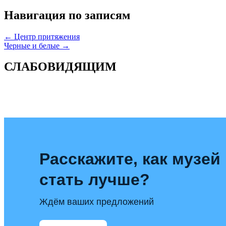
Навигация по записям
← Центр притяжения
Черные и белые →
СЛАБОВИДЯЩИМ
Расскажите, как музей
стать лучше?
Ждём ваших предложений