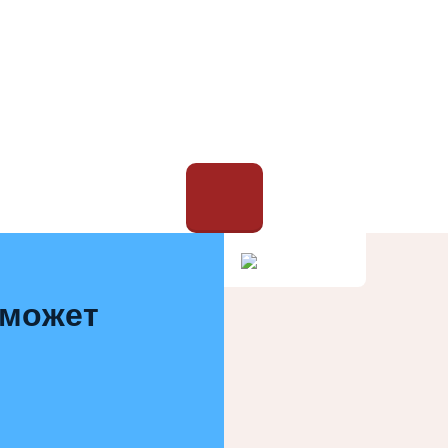
 может