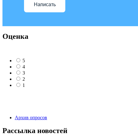
Написать
Оценка
5
4
3
2
1
Архив опросов
Рассылка новостей