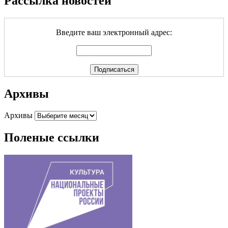
Рассылка новостей
Введите ваш электронный адрес:
Архивы
Архивы
Поленые ссылки