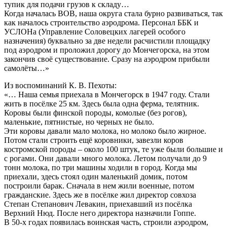
тупик для подачи грузов к складу…
Когда началась ВОВ, наша округа стала бурно развиваться, так
как началось строительство аэродрома. Персонал ББК и
УСЛОНа (Управление Соловецких лагерей особого
назначения) буквально за две недели расчистили площадку
под аэродром и проложил дорогу до Мончегорска, на этом
закончив своё существование. Сразу на аэродром прибыли
самолёты…»
Из воспоминаний К. В. Пехоты:
«… Наша семья приехала в Мончегорск в 1947 году. Стали
жить в посёлке 25 км. Здесь была одна ферма, телятник.
Коровы были финской породы, комолые (без рогов),
маленькие, пятнистые, но черных не было.
Эти коровы давали мало молока, но молоко было жирное.
Потом стали строить ещё коровники, завезли коров
костромской породы – около 100 штук, те уже были большие и
с рогами. Они давали много молока. Летом получали до 9
тонн молока, по три машины ходили в город. Когда мы
приехали, здесь стоял один маленький домик, потом
построили барак. Сначала в нем жили военные, потом
гражданские. Здесь же в посёлке жил директор совхоза
Степан Степанович Левакин, приехавший из посёлка
Верхний Нюд. После него директора назначили Гоппе.
В 50-х годах появилась воинская часть, строили аэродром,