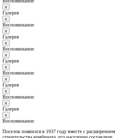
Воспоминание
х
Галерея
х
Воспоминание
х
Галерея
х
Воспоминание
х
Галерея
х
Воспоминание
х
Галерея
х
Воспоминание
х
Галерея
х
Воспоминание
Поселок появился в 1937 году вместе с расширением
строительства комбината, его население составляли