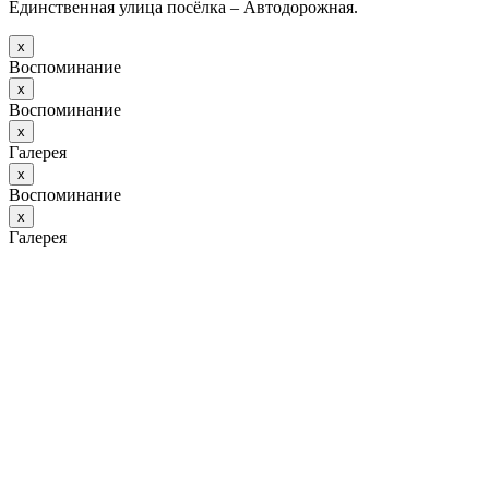
Единственная улица посёлка – Автодорожная.
х
Воспоминание
х
Воспоминание
х
Галерея
х
Воспоминание
х
Галерея