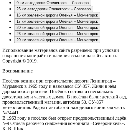
9 км автодороги Оленегорск – Ловозеро
25 км автодороги Оленегорск – Ловозеро
16 км железной дороги Оленья – Мончегорск
17 км железной дороги Оленья – Мончегорск
20 км железной дороги Оленья – Мончегорск
26 км железной дороги Оленья – Мончегорск
29 км железной дороги Оленья – Мончегорск
Использование материалов сайта разрешено при условии
сохранения копирайта и наличия ссылки на сайт автора.
Copyright © 2019.
Воспоминание
Посёлок возник при строительстве дороги Ленинград –
Мурманск в 1965 году и назывался СУ-857. Жили в нём
дорожники-строители. Посёлок состоял из нескольких
двухэтажных и частных домов. В посёлки были: детский сад,
продовольственный магазин, автобаза 53, СУ-857,
метеостанция. Радом с автобазой находилась воинская часть
№74441.
В 1963 году в посёлке был открыт продовольственный ларёк
№9 Отдела рабочего снабжения комбината «Североникель».
К. В. Шик.