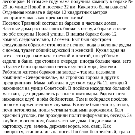
лесобирже. В этом же году мама получила комнату в бараке №
29 по улице Новой в поселке 32 км. Какая это была радость!
Отдельная комната в бараке 12 квадратных метров
воспринималась как прекрасное жильё.
Поселок Травяной состоял из бараков и частных домов.
Частные дома располагались ближе к озеру, а бараки стояли
по обе стороны Новой улицы. В нашем бараке было 12
комнат, следовательно, 12 семей. Быт был обустроен
следующим образом: отопление печное, вода в колонке рядом
с домом, туалет общий: мужской и женский. Кухня одна на
всех – это одна комната с печкой и плитой, по субботам
ездили в баню, где стояли в очереди, иногда больше часа, зато
в буфете бани продавали очень вкусный морс, булочки.
Работали жители бараков на заводе – так мы называли
комбинат «Североникель», на стройках города и других
предприятиях. Мама работала в детском саду № 11, который
находился на улице Советской. В посёлке находился большой
магазин, где продавались разные промтовары. Рядом с ним
находился клуб, в нём библиотека. Там и собирался посёлок
по всем торжественным случаям. В клубе было чисто, тепло,
печи натоплены, попы устланы ткаными дорожками. Был
красный уголок, где проходили политинформации, беседы. За
клубом, в основном, были частные дома. Люди сажали
картошку, лук, зелень, держали коров, коз, овец. Как
говорится, становились на ноги. Посёлок был зелёный, трава