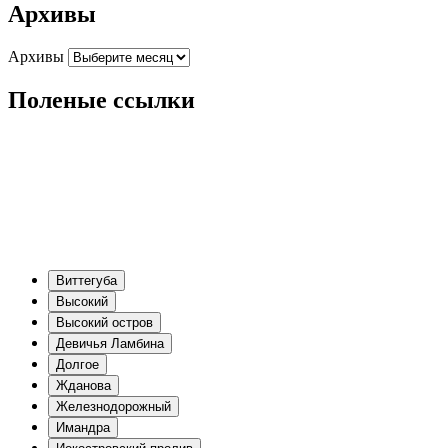
Архивы
Архивы
Поленые ссылки
Виттегуба
Высокий
Высокий остров
Девичья Ламбина
Долгое
Жданова
Железнодорожный
Имандра