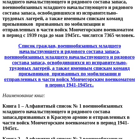
младшего начальствующего и рядового состава запаса,
военнообязанных младшего начальствующего и рядового
состава запаса, освободившихся из исправительно-
трудовых лагерей, а также именным спискам команд
призывников призванных по мобилизации и
отправленных в части войск Мончегорским военкоматом
в период с 1939 года до мая 1945гг.. числится 7365 человек.
Список граждан, военнообязанных младшего
начальствующего и рядового состава запаса,
военнообязанных младшего начальствующего и рядового
состава запаса, освободившихся из исправительно-
трудовых лагерей, а также именным спискам команд
призывников призванных по мобилизации и
отправленных в части войск Мончегорским военкоматом
в период 1941-1945гг..
Наименование книг:
Книга 1 – Алфавитный список № 1 военнообязанных
младшего начальствующего и рядового состава
запаса,призванных в Красную армию и отправленных в
части войск Мончегорским военкоматом в период 1941-
1945гг..
Книга 2 – Алфавитный список № 2 военнообязанных