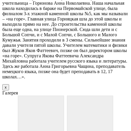
учительница – Горюнова Анна Николаевна. Наша начальная
школа находилась в бараке на Первомайской улице, была
филиалом 3-х этажной каменной школы №5, как мы называли
– «на горе». Главная улица Горняцкая шла до этой школы и
выходила прямо на нее. До строительства каменной школы
была еще одна, на улице Пионерской. Сюда шли дети и с
Большой Сопчи, и с Малой Сопчи, с Большого и Малого
Кумужья. Занятия проходили в 3 смены. Сильнейшие знания
давали учителя пятой школы. Учителем математики и физики
был Жуков Яков Фаттеевич, позже он был директором школы
«на горе». Супруга Якова Фаттеевича Александра
Михайловна работала учителем русского языка и литературы.
Здесь же работала Анна Григорьевна Чащина, преподаватель
немецкого языка, позже она будет преподавать в 12, 17
школах…».
х
Галерея