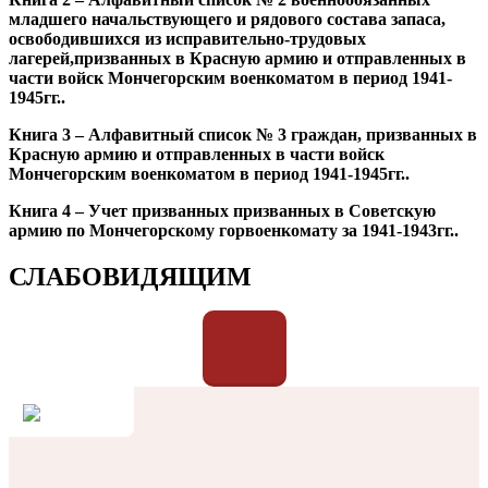
младшего начальствующего и рядового состава запаса,
освободившихся из исправительно-трудовых
лагерей,призванных в Красную армию и отправленных в
части войск Мончегорским военкоматом в период 1941-
1945гг..
Книга 3 – Алфавитный список № 3 граждан, призванных в
Красную армию и отправленных в части войск
Мончегорским военкоматом в период 1941-1945гг..
Книга 4 – Учет призванных призванных в Советскую
армию по Мончегорскому горвоенкомату за 1941-1943гг..
СЛАБОВИДЯЩИМ