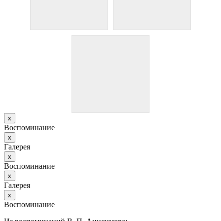
х
Воспоминание
х
Галерея
х
Воспоминание
х
Галерея
х
Воспоминание