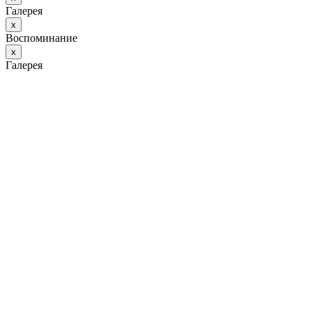
Галерея
х
Воспоминание
х
Галерея