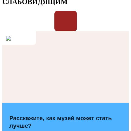
СЛАБОВИДЯЩИМ
Расскажите, как музей может стать
лучше?