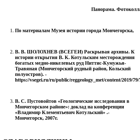
Панорама. Фотоколлаж А. 
По материалам Музея истории города Мончегорска,
В. В. ШОЛОХНЕВ (ВСЕГЕИ) Раскрывая архивы. К
истории открытия В. К. Котульским месторождения
богатых медно-никелевых руд Ниттис-Кумужья-
Травяная (Мончегорский рудный район, Кольский
полуостров). -
https://vsegei.ru/ru/public/reggeology_met/content/2019/79
В. С. Пустовойтов «Геологические исследования в
Мончегорском районе»: доклад на конференции
«Владимир Клементьевич Котульский» .-
Мончегорск, 2007г.