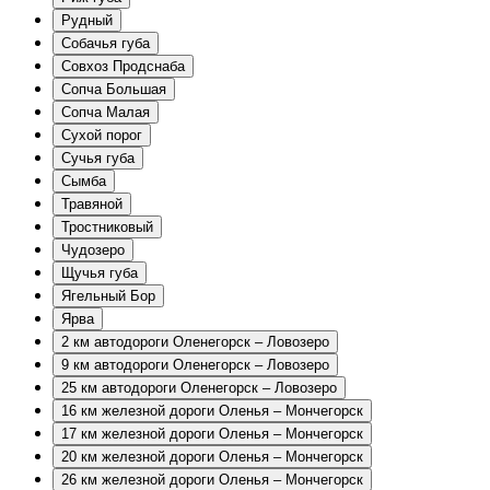
Рудный
Собачья губа
Совхоз Продснаба
Сопча Большая
Сопча Малая
Сухой порог
Сучья губа
Сымба
Травяной
Тростниковый
Чудозеро
Щучья губа
Ягельный Бор
Ярва
2 км автодороги Оленегорск – Ловозеро
9 км автодороги Оленегорск – Ловозеро
25 км автодороги Оленегорск – Ловозеро
16 км железной дороги Оленья – Мончегорск
17 км железной дороги Оленья – Мончегорск
20 км железной дороги Оленья – Мончегорск
26 км железной дороги Оленья – Мончегорск