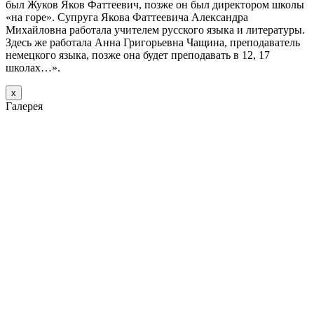
был Жуков Яков Фаттеевич, позже он был директором школы
«на горе». Супруга Якова Фаттеевича Александра
Михайловна работала учителем русского языка и литературы.
Здесь же работала Анна Григорьевна Чащина, преподаватель
немецкого языка, позже она будет преподавать в 12, 17
школах…».
х
Галерея