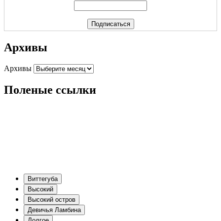
Архивы
Архивы
Поленые ссылки
Виттегуба
Высокий
Высокий остров
Девичья Ламбина
Долгое