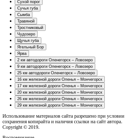
Сухой порог
Сучья губа
Сымба
Травяной
Тростниковый
Чудозеро
Щучья губа
Ягельный Бор
Ярва
2 км автодороги Оленегорск – Ловозеро
9 км автодороги Оленегорск – Ловозеро
25 км автодороги Оленегорск – Ловозеро
16 км железной дороги Оленья – Мончегорск
17 км железной дороги Оленья – Мончегорск
20 км железной дороги Оленья – Мончегорск
26 км железной дороги Оленья – Мончегорск
29 км железной дороги Оленья – Мончегорск
Использование материалов сайта разрешено при условии
сохранения копирайта и наличия ссылки на сайт автора.
Copyright © 2019.
Воспоминание