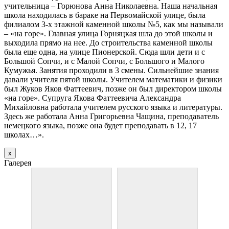
учительница – Горюнова Анна Николаевна. Наша начальная
школа находилась в бараке на Первомайской улице, была
филиалом 3-х этажной каменной школы №5, как мы называли
– «на горе». Главная улица Горняцкая шла до этой школы и
выходила прямо на нее. До строительства каменной школы
была еще одна, на улице Пионерской. Сюда шли дети и с
Большой Сопчи, и с Малой Сопчи, с Большого и Малого
Кумужья. Занятия проходили в 3 смены. Сильнейшие знания
давали учителя пятой школы. Учителем математики и физики
был Жуков Яков Фаттеевич, позже он был директором школы
«на горе». Супруга Якова Фаттеевича Александра
Михайловна работала учителем русского языка и литературы.
Здесь же работала Анна Григорьевна Чащина, преподаватель
немецкого языка, позже она будет преподавать в 12, 17
школах…».
х
Галерея