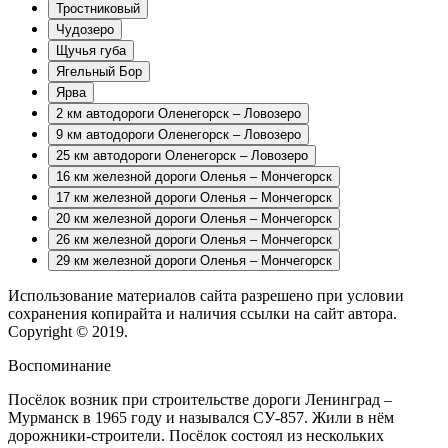
Тростниковый
Чудозеро
Щучья губа
Ягельный Бор
Ярва
2 км автодороги Оленегорск – Ловозеро
9 км автодороги Оленегорск – Ловозеро
25 км автодороги Оленегорск – Ловозеро
16 км железной дороги Оленья – Мончегорск
17 км железной дороги Оленья – Мончегорск
20 км железной дороги Оленья – Мончегорск
26 км железной дороги Оленья – Мончегорск
29 км железной дороги Оленья – Мончегорск
Использование материалов сайта разрешено при условии
сохранения копирайта и наличия ссылки на сайт автора.
Copyright © 2019.
Воспоминание
Посёлок возник при строительстве дороги Ленинград –
Мурманск в 1965 году и назывался СУ-857. Жили в нём
дорожники-строители. Посёлок состоял из нескольких