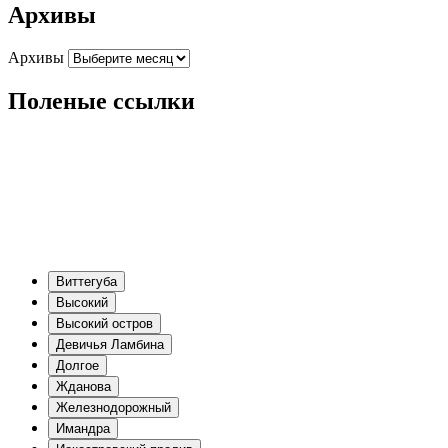
Архивы
Архивы
Поленые ссылки
Виттегуба
Высокий
Высокий остров
Девичья Ламбина
Долгое
Жданова
Железнодорожный
Имандра