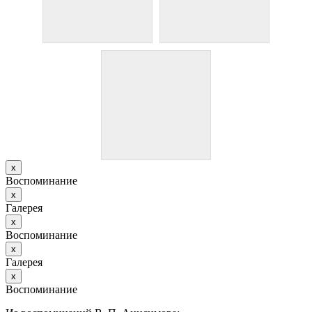
х
Воспоминание
х
Галерея
х
Воспоминание
х
Галерея
х
Воспоминание