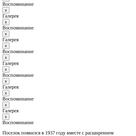
Воспоминание
х
Галерея
х
Воспоминание
х
Галерея
х
Воспоминание
х
Галерея
х
Воспоминание
х
Галерея
х
Воспоминание
х
Галерея
х
Воспоминание
Поселок появился в 1937 году вместе с расширением