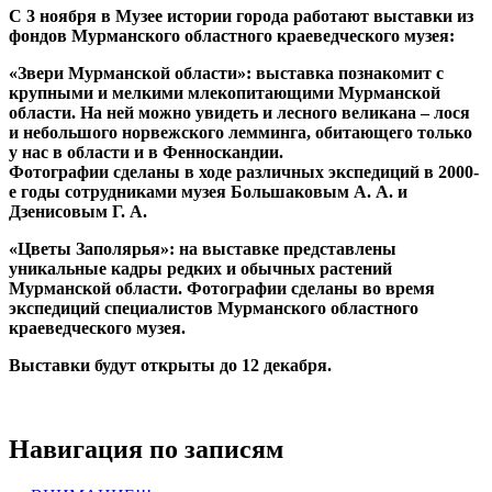
С 3 ноября в Музее истории города работают выставки из
фондов Мурманского областного краеведческого музея:
«Звери Мурманской области»: выставка познакомит с
крупными и мелкими млекопитающими Мурманской
области. На ней можно увидеть и лесного великана – лося
и небольшого норвежского лемминга, обитающего только
у нас в области и в Фенноскандии.
Фотографии сделаны в ходе различных экспедиций в 2000-
е годы сотрудниками музея Большаковым А. А. и
Дзенисовым Г. А.
«Цветы Заполярья»: на выставке представлены
уникальные кадры редких и обычных растений
Мурманской области. Фотографии сделаны во время
экспедиций специалистов Мурманского областного
краеведческого музея.
Выставки будут открыты до 12 декабря.
Навигация по записям