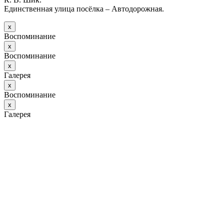
Единственная улица посёлка – Автодорожная.
х
Воспоминание
х
Воспоминание
х
Галерея
х
Воспоминание
х
Галерея