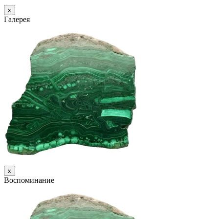
х
Галерея
х
Воспоминание