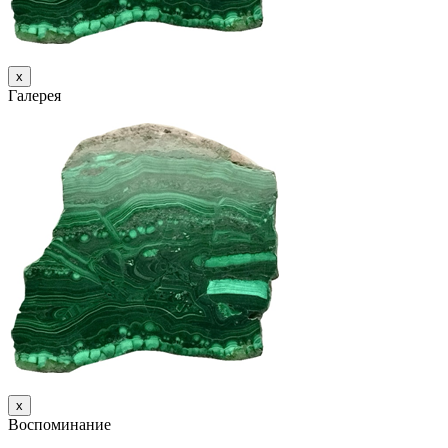
х
Галерея
х
Воспоминание