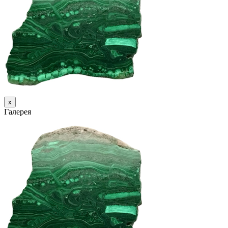
х
Галерея