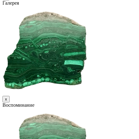
Галерея
х
Воспоминание