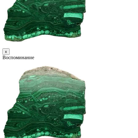
х
Воспоминание