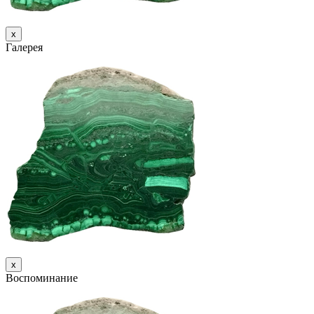
х
Галерея
х
Воспоминание