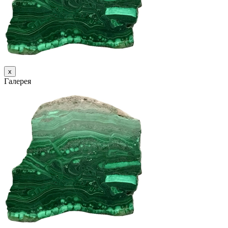
х
Галерея