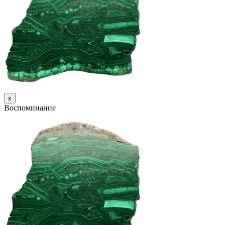
х
Воспоминание