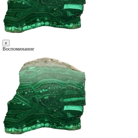
х
Воспоминание