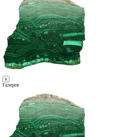
х
Галерея