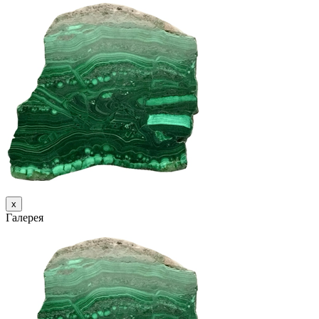
х
Галерея