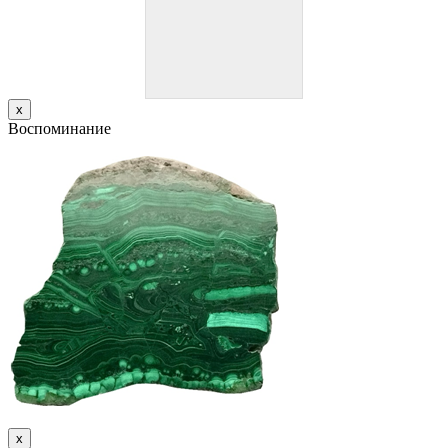
х
Воспоминание
х