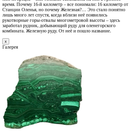
время. Почему 16-й километр – все понимали: 16 километр от
Станции Оленья, но почему Железная?… Это стало понятно
лишь много лет спустя, когда вблизи неё появились
рукотворные горы-отвалы многометровой высоты – здесь
заработал рудник, добывающий руду для оленегорского
комбината. Железную руду. От неё и пошло название.
х
Галерея