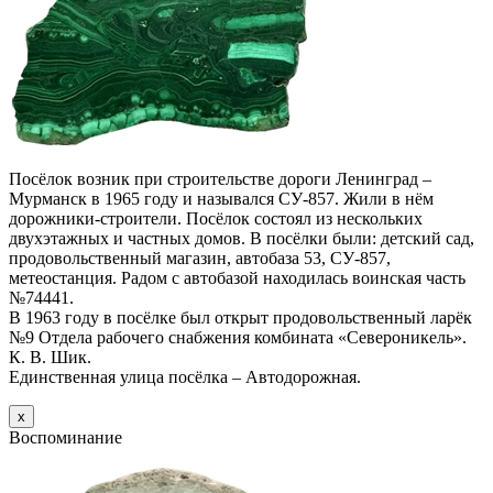
Посёлок возник при строительстве дороги Ленинград –
Мурманск в 1965 году и назывался СУ-857. Жили в нём
дорожники-строители. Посёлок состоял из нескольких
двухэтажных и частных домов. В посёлки были: детский сад,
продовольственный магазин, автобаза 53, СУ-857,
метеостанция. Радом с автобазой находилась воинская часть
№74441.
В 1963 году в посёлке был открыт продовольственный ларёк
№9 Отдела рабочего снабжения комбината «Североникель».
К. В. Шик.
Единственная улица посёлка – Автодорожная.
х
Воспоминание