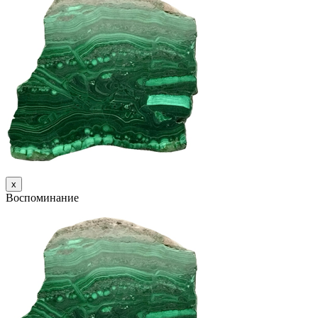
х
Воспоминание