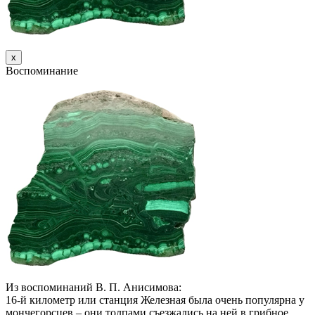
х
Воспоминание
Из воспоминаний В. П. Анисимова:
16-й километр или станция Железная была очень популярна у
мончегорсцев – они толпами съезжались на ней в грибное