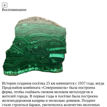
х
Воспоминание
История создания посёлка 25 км начинается с 1937 года, когда
Продснабом комбината «Североникель» была построена
ферма, чтобы снабжать свежим молоком металлургов и
жителей города. В первые годы в посёлке была построена
железнодорожная казарма и несколько домиков. Позднее
стали строиться бараки, увеличилось количество молочных