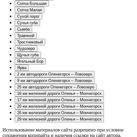
Сопча Большая
Сопча Малая
Сухой порог
Сучья губа
Сымба
Травяной
Тростниковый
Чудозеро
Щучья губа
Ягельный Бор
Ярва
2 км автодороги Оленегорск – Ловозеро
9 км автодороги Оленегорск – Ловозеро
25 км автодороги Оленегорск – Ловозеро
16 км железной дороги Оленья – Мончегорск
17 км железной дороги Оленья – Мончегорск
20 км железной дороги Оленья – Мончегорск
26 км железной дороги Оленья – Мончегорск
29 км железной дороги Оленья – Мончегорск
Использование материалов сайта разрешено при условии
сохранения копирайта и наличия ссылки на сайт автора.