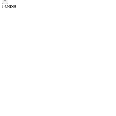
х
Галерея