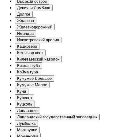
Высокий остров
Девичья Ламбина
Долгое
Жданова
Железнодорожный
Имандра
Иокостровский пролив
Кашкозеро
Кетькявр кент
Килеваевский наволок
Кислая губа
Койма губа
Кумужье Большое
Кумужье Малое
Куна
Куренга
Куцколь
Лапландия
Лапландский государственный заповедник
Лумболка
Марквуппи
Монче-губа