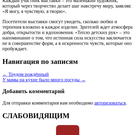
Каждый участник выставки – это маленький художник,
который через творчество делает шаг навстречу миру, заявляя:
«Я могу, я чувствую, я творю».
Посетители выставки смогут увидеть, сколько любви и
терпения вложено в каждое изделие. Зрителей ждет атмосфера
добра, открытости и вдохновения. «Тепло детских рук» – это
напоминание о том, что истинная сила искусства заключается
не в совершенстве форм, а в искренности чувств, которые оно
пробуждает.
Навигация по записям
← Трудом рождённый
У мамы на кухне было много посуды →
Добавить комментарий
Для отправки комментария вам необходимо
авторизоваться
.
СЛАБОВИДЯЩИМ