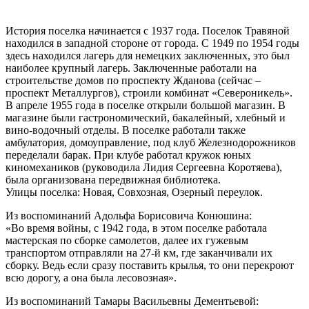
История поселка начинается с 1937 года. Поселок Травяной
находился в западной стороне от города. С 1949 по 1954 годы
здесь находился лагерь для немецких заключенных, это был
наиболее крупный лагерь. Заключенные работали на
строительстве домов по проспекту Жданова (сейчас –
проспект Металлургов), строили комбинат «Североникель».
В апреле 1955 года в поселке открыли большой магазин. B
магазине были гастрономический, бакалейный, хлебный и
вино-водочный отделы. В поселке работали также
амбулатория, домоуправление, под клуб Железнодорожников
переделали барак. При клубе работал кружок юных
киномехаников (руководила Лидия Сергеевна Коротяева),
была организована передвижная библиотека.
Улицы поселка: Новая, Совхозная, Озерный переулок.
Из воспоминаний Адольфа Борисовича Конюшина:
«Во время войны, с 1942 года, в этом поселке работала
мастерская по сборке самолетов, далее их гужевым
транспортом отправляли на 27-й км, где заканчивали их
сборку. Ведь если сразу поставить крылья, то они перекроют
всю дорогу, а она была лесовозная».
Из воспоминаний Тамары Васильевны Дементьевой: