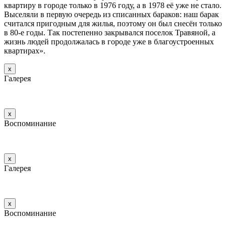
квартиру в городе только в 1976 году, а в 1978 её уже не стало.
Выселяли в первую очередь из списанных бараков: наш барак
считался пригодным для жилья, поэтому он был снесён только
в 80-е годы. Так постепенно закрывался поселок Травяной, а
жизнь людей продолжалась в городе уже в благоустроенных
квартирах».
х
Галерея
х
Воспоминание
х
Галерея
х
Воспоминание