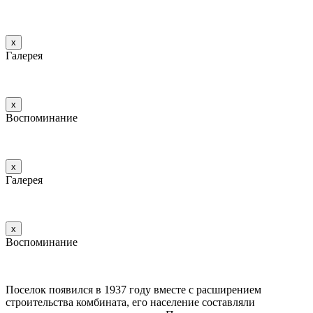
х
Галерея
х
Воспоминание
х
Галерея
х
Воспоминание
Поселок появился в 1937 году вместе с расширением
строительства комбината, его население составляли