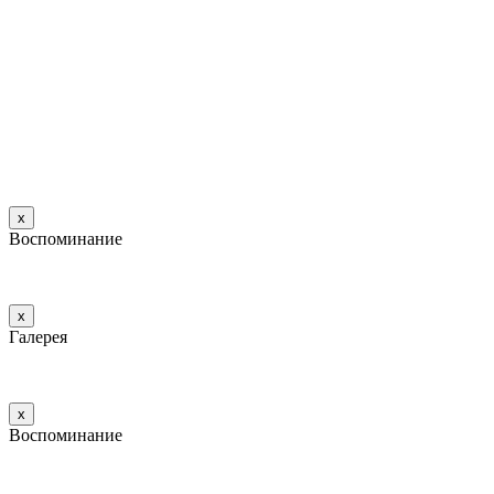
х
Воспоминание
х
Галерея
х
Воспоминание