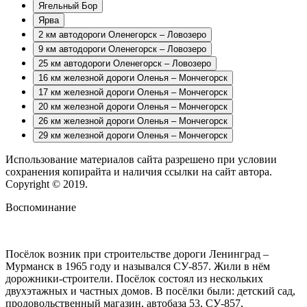
Ягельный Бор
Ярва
2 км автодороги Оленегорск – Ловозеро
9 км автодороги Оленегорск – Ловозеро
25 км автодороги Оленегорск – Ловозеро
16 км железной дороги Оленья – Мончегорск
17 км железной дороги Оленья – Мончегорск
20 км железной дороги Оленья – Мончегорск
26 км железной дороги Оленья – Мончегорск
29 км железной дороги Оленья – Мончегорск
Использование материалов сайта разрешено при условии
сохранения копирайта и наличия ссылки на сайт автора.
Copyright © 2019.
Воспоминание
Посёлок возник при строительстве дороги Ленинград –
Мурманск в 1965 году и назывался СУ-857. Жили в нём
дорожники-строители. Посёлок состоял из нескольких
двухэтажных и частных домов. В посёлки были: детский сад,
продовольственный магазин, автобаза 53, СУ-857,