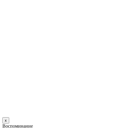
х
Воспоминание