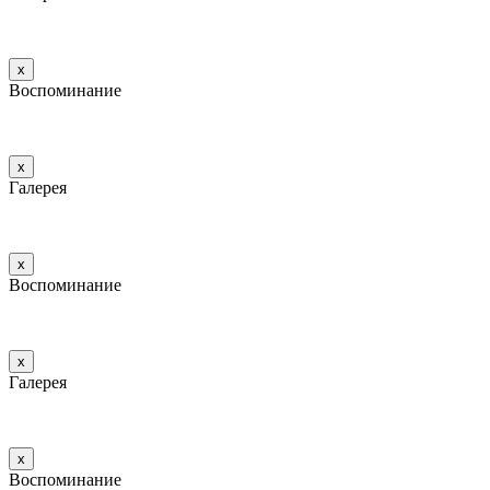
х
Воспоминание
х
Галерея
х
Воспоминание
х
Галерея
х
Воспоминание