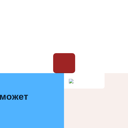
 может