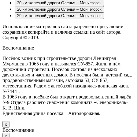
20 км железной дороги Оленья – Мончегорск
26 км железной дороги Оленья – Мончегорск
29 км железной дороги Оленья – Мончегорск
Использование материалов сайта разрешено при условии
сохранения копирайта и наличия ссылки на сайт автора.
Copyright © 2019.
Воспоминание
Посёлок возник при строительстве дороги Ленинград –
Мурманск в 1965 году и назывался СУ-857. Жили в нём
дорожники-строители. Посёлок состоял из нескольких
двухэтажных и частных домов. В посёлки были: детский сад,
продовольственный магазин, автобаза 53, СУ-857,
метеостанция. Радом с автобазой находилась воинская часть
№74441.
В 1963 году в посёлке был открыт продовольственный ларёк
№9 Отдела рабочего снабжения комбината «Североникель».
К. В. Шик.
Единственная улица посёлка – Автодорожная.
х
Воспоминание
х