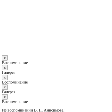
х
Воспоминание
х
Галерея
х
Воспоминание
х
Галерея
х
Воспоминание
Из воспоминаний В. П. Анисимова: