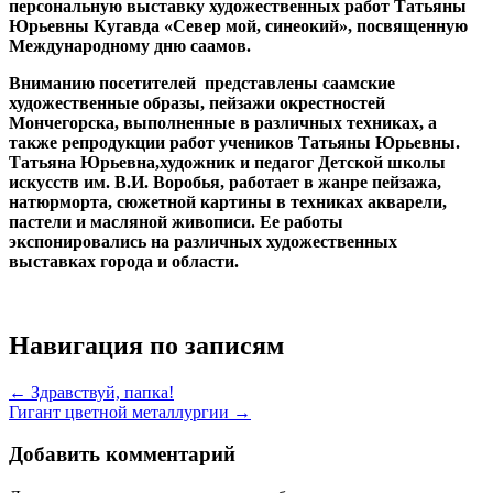
персональную выставку художественных работ Татьяны
Юрьевны Кугавда «Север мой, синеокий», посвященную
Международному дню саамов.
Вниманию посетителей представлены саамские
художественные образы, пейзажи окрестностей
Мончегорска, выполненные в различных техниках, а
также репродукции работ учеников Татьяны Юрьевны.
Татьяна Юрьевна,художник и педагог Детской школы
искусств им. В.И. Воробья, работает в жанре пейзажа,
натюрморта, сюжетной картины в техниках акварели,
пастели и масляной живописи. Ее работы
экспонировались на различных художественных
выставках города и области.
Навигация по записям
← Здравствуй, папка!
Гигант цветной металлургии →
Добавить комментарий