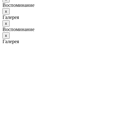
Воспоминание
х
Галерея
х
Воспоминание
х
Галерея