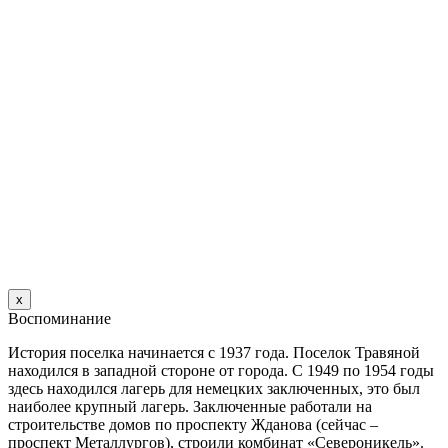
х
Воспоминание
История поселка начинается с 1937 года. Поселок Травяной
находился в западной стороне от города. С 1949 по 1954 годы
здесь находился лагерь для немецких заключенных, это был
наиболее крупный лагерь. Заключенные работали на
строительстве домов по проспекту Жданова (сейчас –
проспект Металлургов), строили комбинат «Североникель».