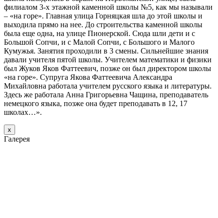
филиалом 3-х этажной каменной школы №5, как мы называли
– «на горе». Главная улица Горняцкая шла до этой школы и
выходила прямо на нее. До строительства каменной школы
была еще одна, на улице Пионерской. Сюда шли дети и с
Большой Сопчи, и с Малой Сопчи, с Большого и Малого
Кумужья. Занятия проходили в 3 смены. Сильнейшие знания
давали учителя пятой школы. Учителем математики и физики
был Жуков Яков Фаттеевич, позже он был директором школы
«на горе». Супруга Якова Фаттеевича Александра
Михайловна работала учителем русского языка и литературы.
Здесь же работала Анна Григорьевна Чащина, преподаватель
немецкого языка, позже она будет преподавать в 12, 17
школах…».
х
Галерея