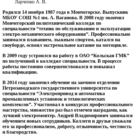
Ларченко А. В.
Родился 14 ноября 1987 года в Мончегорске. Выпускник
МБОУ СОШ №1 им. А. Ваганова. В 2008 году окончил
Мончегорский политехнический колледж по
специальности “техник по обслуживанию и эксплуатации
электро-механического оборудования”. Профессионально
занимался плаванием, лыжным спортом, катался на
сноуборде, освоил экстремальное катание на мотоцикле.
В 2009 году устроился на работу в ОАО “Кольская ГМК”
по полученной в колледже специальности. В процессе
работы постоянно совершенствовался и повышал
квалификацию.
В 2014 году закончил обучение на заочном отделении
Петрозаводского государственного университета по
специальности “Электропривод и автоматика
промышленных установок и технологических
комплексов”. Участвовал в конкурсах профессионального
мастерства, множество раз был отмечен наградами, как
лучший электромонтер. Андрей Владимирович занимался
обучением новых сотрудников. Коллеги и друзья уважали
его за профессионализм, доброту, отзывчивость, честность
и благородство.