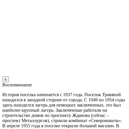
х
Воспоминание
История поселка начинается с 1937 года. Поселок Травяной
находился в западной стороне от города. С 1949 по 1954 годы
здесь находился лагерь для немецких заключенных, это был
наиболее крупный лагерь. Заключенные работали на
строительстве домов по проспекту Жданова (сейчас –
проспект Металлургов), строили комбинат «Североникель».
В апреле 1955 года в поселке открыли большой магазин. B