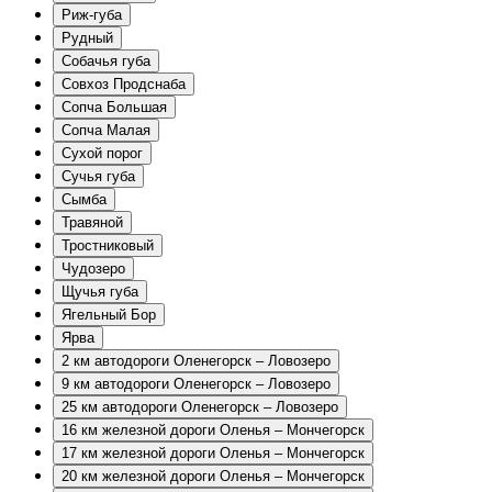
Риж-губа
Рудный
Собачья губа
Совхоз Продснаба
Сопча Большая
Сопча Малая
Сухой порог
Сучья губа
Сымба
Травяной
Тростниковый
Чудозеро
Щучья губа
Ягельный Бор
Ярва
2 км автодороги Оленегорск – Ловозеро
9 км автодороги Оленегорск – Ловозеро
25 км автодороги Оленегорск – Ловозеро
16 км железной дороги Оленья – Мончегорск
17 км железной дороги Оленья – Мончегорск
20 км железной дороги Оленья – Мончегорск