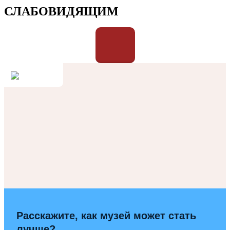
СЛАБОВИДЯЩИМ
Расскажите, как музей может стать
лучше?