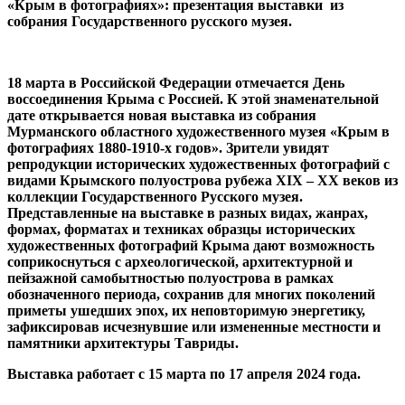
«Крым в фотографиях»: презентация выставки из
собрания Государственного русского музея.
18 марта в Российской Федерации отмечается День
воссоединения Крыма с Россией. К этой знаменательной
дате открывается новая выставка из собрания
Мурманского областного художественного музея «Крым в
фотографиях 1880-1910-х годов». Зрители увидят
репродукции исторических художественных фотографий с
видами Крымского полуострова рубежа XIX – ХХ веков из
коллекции Государственного Русского музея.
Представленные на выставке в разных видах, жанрах,
формах, форматах и техниках образцы исторических
художественных фотографий Крыма дают возможность
соприкоснуться с археологической, архитектурной и
пейзажной самобытностью полуострова в рамках
обозначенного периода, сохранив для многих поколений
приметы ушедших эпох, их неповторимую энергетику,
зафиксировав исчезнувшие или измененные местности и
памятники архитектуры Тавриды.
Выставка работает с 15 марта по 17 апреля 2024 года.