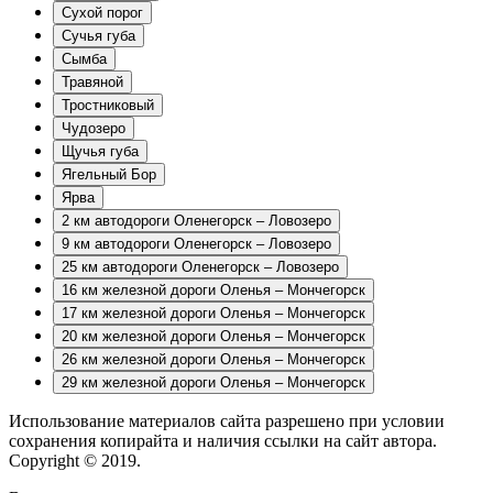
Сухой порог
Сучья губа
Сымба
Травяной
Тростниковый
Чудозеро
Щучья губа
Ягельный Бор
Ярва
2 км автодороги Оленегорск – Ловозеро
9 км автодороги Оленегорск – Ловозеро
25 км автодороги Оленегорск – Ловозеро
16 км железной дороги Оленья – Мончегорск
17 км железной дороги Оленья – Мончегорск
20 км железной дороги Оленья – Мончегорск
26 км железной дороги Оленья – Мончегорск
29 км железной дороги Оленья – Мончегорск
Использование материалов сайта разрешено при условии
сохранения копирайта и наличия ссылки на сайт автора.
Copyright © 2019.