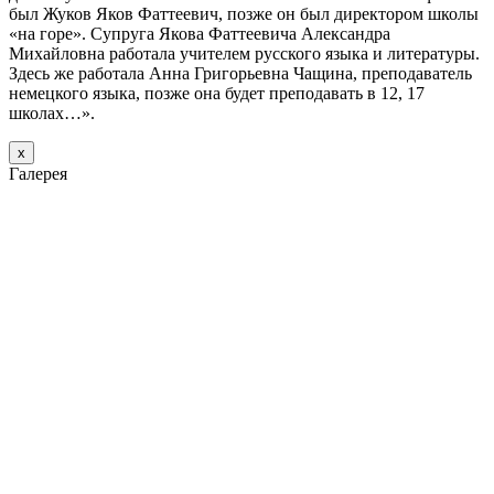
был Жуков Яков Фаттеевич, позже он был директором школы
«на горе». Супруга Якова Фаттеевича Александра
Михайловна работала учителем русского языка и литературы.
Здесь же работала Анна Григорьевна Чащина, преподаватель
немецкого языка, позже она будет преподавать в 12, 17
школах…».
х
Галерея