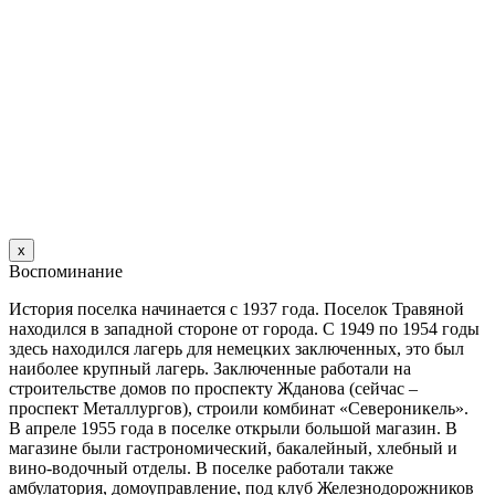
х
Воспоминание
История поселка начинается с 1937 года. Поселок Травяной
находился в западной стороне от города. С 1949 по 1954 годы
здесь находился лагерь для немецких заключенных, это был
наиболее крупный лагерь. Заключенные работали на
строительстве домов по проспекту Жданова (сейчас –
проспект Металлургов), строили комбинат «Североникель».
В апреле 1955 года в поселке открыли большой магазин. B
магазине были гастрономический, бакалейный, хлебный и
вино-водочный отделы. В поселке работали также
амбулатория, домоуправление, под клуб Железнодорожников