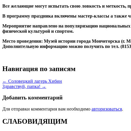
Все желающие могут испытать свою ловкость и меткость, пр
В программу праздника включены мастер-классы а также ча
Мероприятие направлено на популяризацию национальных иг
физической культурой и спортом.
Место проведения: Музей истории города Мончегорска (г. Мо
Дополнительную информацию можно получить по тел. (81536
Навигация по записям
← Соловецкий лагерь Хибин
Здравствуй, папка! →
Добавить комментарий
Для отправки комментария вам необходимо
авторизоваться
.
СЛАБОВИДЯЩИМ