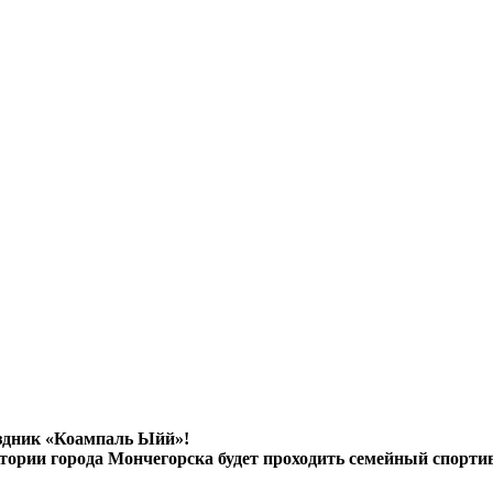
аздник «Коампаль Ыйй»!
 истории города Мончегорска будет проходить семейный спорт