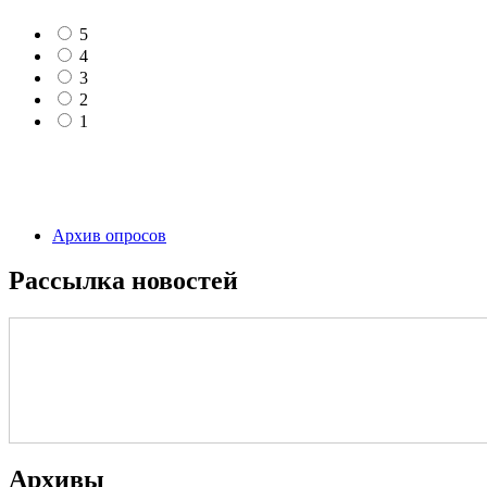
5
4
3
2
1
Архив опросов
Рассылка новостей
Архивы