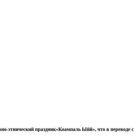
ивно-этнический праздник«Коампаль Ыйй», что в переводе с