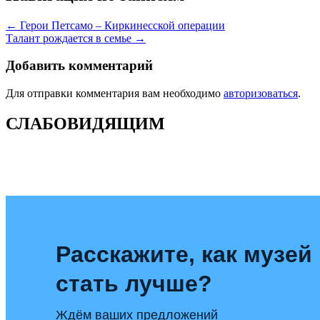
← Герои Петсамо – Киркинесской операции
Талант рождается в семье →
Добавить комментарий
Для отправки комментария вам необходимо
авторизоваться
.
СЛАБОВИДЯЩИМ
Расскажите, как музей
стать лучше?
Ждём ваших предложений