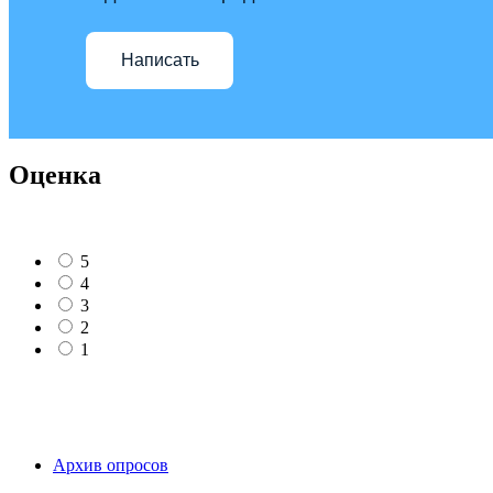
Написать
Оценка
5
4
3
2
1
Архив опросов