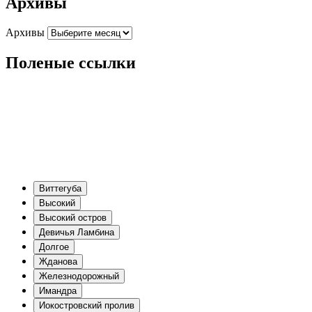
Архивы
Архивы
Поленые ссылки
Виттегуба
Высокий
Высокий остров
Девичья Ламбина
Долгое
Жданова
Железнодорожный
Имандра
Иокостровский пролив