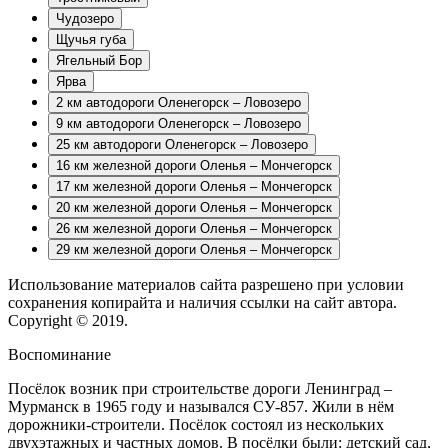
Чудозеро
Щучья губа
Ягельный Бор
Ярва
2 км автодороги Оленегорск – Ловозеро
9 км автодороги Оленегорск – Ловозеро
25 км автодороги Оленегорск – Ловозеро
16 км железной дороги Оленья – Мончегорск
17 км железной дороги Оленья – Мончегорск
20 км железной дороги Оленья – Мончегорск
26 км железной дороги Оленья – Мончегорск
29 км железной дороги Оленья – Мончегорск
Использование материалов сайта разрешено при условии
сохранения копирайта и наличия ссылки на сайт автора.
Copyright © 2019.
Воспоминание
Посёлок возник при строительстве дороги Ленинград –
Мурманск в 1965 году и назывался СУ-857. Жили в нём
дорожники-строители. Посёлок состоял из нескольких
двухэтажных и частных домов. В посёлки были: детский сад,