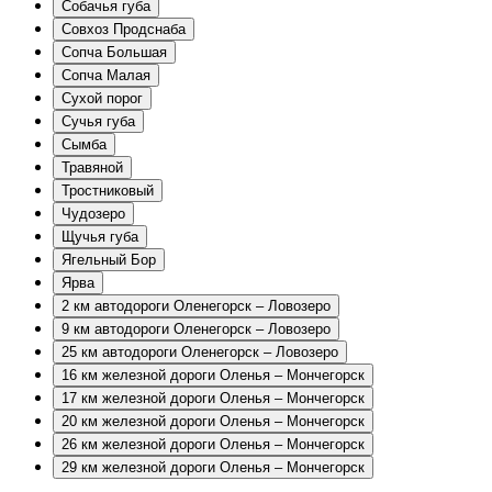
Собачья губа
Совхоз Продснаба
Сопча Большая
Сопча Малая
Сухой порог
Сучья губа
Сымба
Травяной
Тростниковый
Чудозеро
Щучья губа
Ягельный Бор
Ярва
2 км автодороги Оленегорск – Ловозеро
9 км автодороги Оленегорск – Ловозеро
25 км автодороги Оленегорск – Ловозеро
16 км железной дороги Оленья – Мончегорск
17 км железной дороги Оленья – Мончегорск
20 км железной дороги Оленья – Мончегорск
26 км железной дороги Оленья – Мончегорск
29 км железной дороги Оленья – Мончегорск