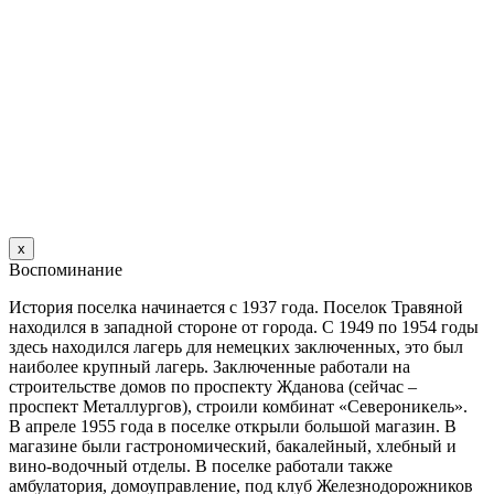
х
Воспоминание
История поселка начинается с 1937 года. Поселок Травяной
находился в западной стороне от города. С 1949 по 1954 годы
здесь находился лагерь для немецких заключенных, это был
наиболее крупный лагерь. Заключенные работали на
строительстве домов по проспекту Жданова (сейчас –
проспект Металлургов), строили комбинат «Североникель».
В апреле 1955 года в поселке открыли большой магазин. B
магазине были гастрономический, бакалейный, хлебный и
вино-водочный отделы. В поселке работали также
амбулатория, домоуправление, под клуб Железнодорожников