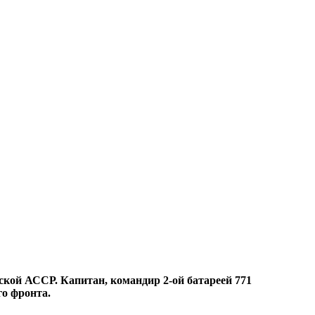
нской АССР. Капитан, командир 2-ой батареей 771
го фронта.