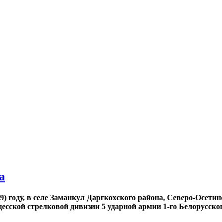
а
9) году, в селе Заманкул Даргкохского района, Северо-Осети
есской стрелковой дивизии 5 ударной армии 1-го Белорусско