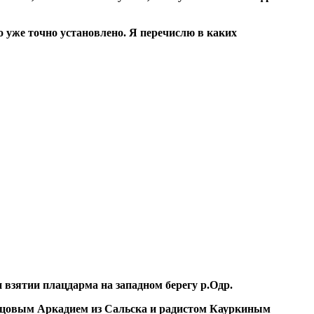
о уже точно установлено. Я перечислю в каких
 взятии плацдарма на западном берегу р.Одр.
 Шевцовым Аркадием из Сальска и радистом Кауркиным