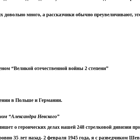
х довольно много, а рассказчики обычно преувеличивают, эт
деном “Великой отечественной войны 2 степени”
лении в Польше и Германии.
еном “Александра Невского”
ишет о героических делах нашей 248 стрелковой дивизии при
а, ровно 35 лет назад- 2 февраля 1945 года, я с разведчиком