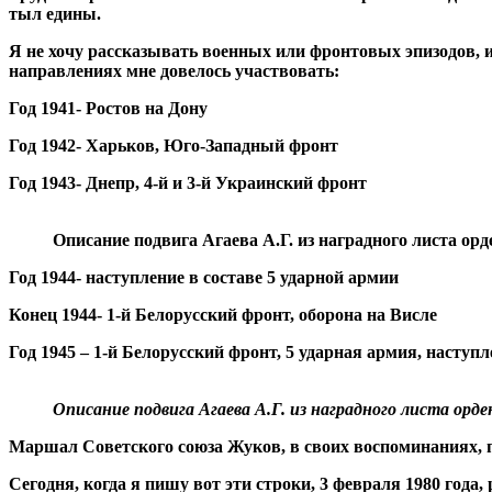
тыл едины.
Я не хочу рассказывать военных или фронтовых эпизодов, и
направлениях мне довелось участвовать:
Год 1941- Ростов на Дону
Год 1942- Харьков, Юго-Западный фронт
Год 1943- Днепр, 4-й и 3-й Украинский фронт
Описание подвига Агаева А.Г. из наградного листа ор
Год 1944- наступление в составе 5 ударной армии
Конец 1944- 1-й Белорусский фронт, оборона на Висле
Год 1945 – 1-й Белорусский фронт, 5 ударная армия, наступ
Описание подвига Агаева А.Г. из наградного листа орд
Маршал Советского союза Жуков, в своих воспоминаниях, п
Сегодня, когда я пишу вот эти строки, 3 февраля 1980 год