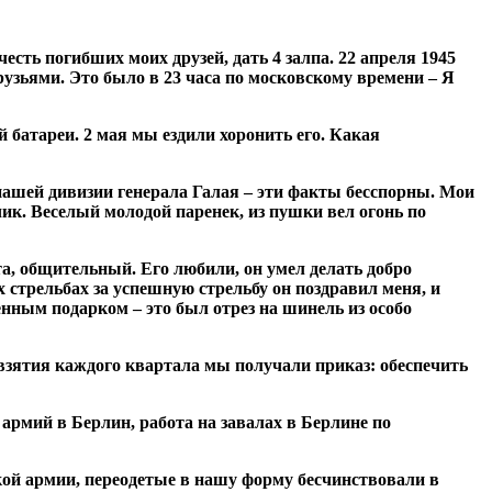
есть погибших моих друзей, дать 4 залпа. 22 апреля 1945
узьями. Это было в 23 часа по московскому времени – Я
 батареи. 2 мая мы ездили хоронить его. Какая
ашей дивизии генерала Галая – эти факты бесспорны. Мои
ик. Веселый молодой паренек, из пушки вел огонь по
, общительный. Его любили, он умел делать добро
 стрельбах за успешную стрельбу он поздравил меня, и
енным подарком – это был отрез на шинель из особо
 взятия каждого квартала мы получали приказ: обеспечить
 армий в Берлин, работа на завалах в Берлине по
ой армии, переодетые в нашу форму бесчинствовали в