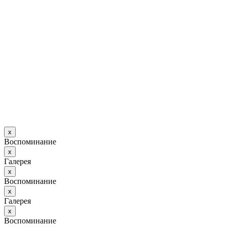
х
Воспоминание
х
Галерея
х
Воспоминание
х
Галерея
х
Воспоминание