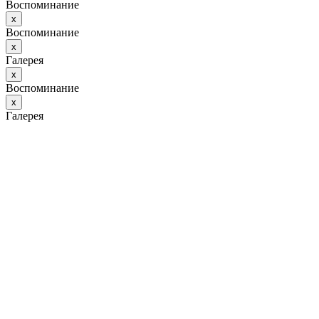
Воспоминание
х
Воспоминание
х
Галерея
х
Воспоминание
х
Галерея