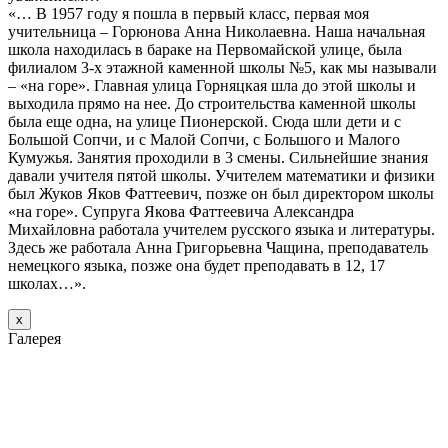
«… В 1957 году я пошла в первый класс, первая моя
учительница – Горюнова Анна Николаевна. Наша начальная
школа находилась в бараке на Первомайской улице, была
филиалом 3-х этажной каменной школы №5, как мы называли
– «на горе». Главная улица Горняцкая шла до этой школы и
выходила прямо на нее. До строительства каменной школы
была еще одна, на улице Пионерской. Сюда шли дети и с
Большой Сопчи, и с Малой Сопчи, с Большого и Малого
Кумужья. Занятия проходили в 3 смены. Сильнейшие знания
давали учителя пятой школы. Учителем математики и физики
был Жуков Яков Фаттеевич, позже он был директором школы
«на горе». Супруга Якова Фаттеевича Александра
Михайловна работала учителем русского языка и литературы.
Здесь же работала Анна Григорьевна Чащина, преподаватель
немецкого языка, позже она будет преподавать в 12, 17
школах…».
х
Галерея