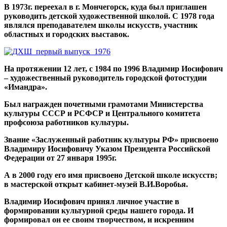
В 1973г. переехал в г. Мончегорск, куда был приглашен
руководить детской художественной школой. С 1978 года
являлся преподавателем школы искусств, участник
областных и городских выставок.
На протяжении 12 лет, с 1984 по 1996 Владимир Иосифович
– художественный руководитель городской фотостудии
«Имандра».
Был награжден почетными грамотами Министерства
культуры СССР и РСФСР и Центрального комитета
профсоюза работников культуры.
Звание «Заслуженный работник культуры РФ» присвоено
Владимиру Иосифовичу Указом Президента Российской
Федерации от 27 января 1995г.
А в 2000 году его имя присвоено Детской школе искусств;
в мастерской открыт кабинет-музей В.И.Воробья.
Владимир Иосифович принял личное участие в
формировании культурной среды нашего города. И
формировал он ее своим творчеством, и искренним