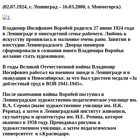
(02.07.1924, г. Ленинград – 16.03.2000, г. Мончегорск)
Владимир Иосифович Воробей родился 27 июня 1924 года
в Ленинграде в многодетной семье рабочего. Любовь к
искусству проявилась в мальчике очень рано. Занятия в
изостудии Ленинградского Дворца пионеров
сформировали в сознании юного Владимира Воробья
желание стать художником.
В годы Великой Отечественной войны Владимир
Иосифович работал на военном заводе в Ленинграде и в
эвакуации в Новосибирске, за что был удостоен медали «За
доблестный труд в ВОВ 1941-1945».
После окончания войны Воробей поступил в
Ленинградское художественно-педагогическое училище им.
В.А. Серова (ныне художественное училище им. Н.К.
Рериха), а затем в Ленинградский институт живописи,
скульптуры и архитектуры им. И.Е. Репина, которое
окончил в 1958 году. Преподавал рисунок в
художественном училище, а затем педагогическом
университете в г.Краснодаре.