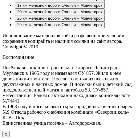
17 км железной дороги Оленья – Мончегорск
20 км железной дороги Оленья – Мончегорск
26 км железной дороги Оленья – Мончегорск
29 км железной дороги Оленья – Мончегорск
Использование материалов сайта разрешено при условии
сохранения копирайта и наличия ссылки на сайт автора.
Copyright © 2019.
Воспоминание
Посёлок возник при строительстве дороги Ленинград –
Мурманск в 1965 году и назывался СУ-857. Жили в нём
дорожники-строители. Посёлок состоял из нескольких
двухэтажных и частных домов. В посёлки были: детский сад,
продовольственный магазин, автобаза 53, СУ-857,
метеостанция. Радом с автобазой находилась воинская часть
№74441.
В 1963 году в посёлке был открыт продовольственный ларёк
№9 Отдела рабочего снабжения комбината «Североникель».
К. В. Шик.
Единственная улица посёлка – Автодорожная.
х