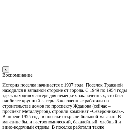
х
Воспоминание
История поселка начинается с 1937 года. Поселок Травяной
находился в западной стороне от города. С 1949 по 1954 годы
здесь находился лагерь для немецких заключенных, это был
наиболее крупный лагерь. Заключенные работали на
строительстве домов по проспекту Жданова (сейчас –
проспект Металлургов), строили комбинат «Североникель».
В апреле 1955 года в поселке открыли большой магазин. B
магазине были гастрономический, бакалейный, хлебный и
вино-водочный отделы. В поселке работали также