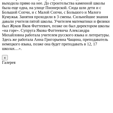
выходила прямо на нее. До строительства каменной школы
была еще одна, на улице Пионерской. Сюда шли дети и с
Большой Сопчи, и с Малой Сопчи, с Большого и Малого
Кумужья. Занятия проходили в 3 смены. Сильнейшие знания
давали учителя пятой школы. Учителем математики и физики
был Жуков Яков Фаттеевич, позже он был директором школы
«на горе». Супруга Якова Фаттеевича Александра
Михайловна работала учителем русского языка и литературы.
Здесь же работала Анна Григорьевна Чащина, преподаватель
немецкого языка, позже она будет преподавать в 12, 17
школах…».
х
Галерея