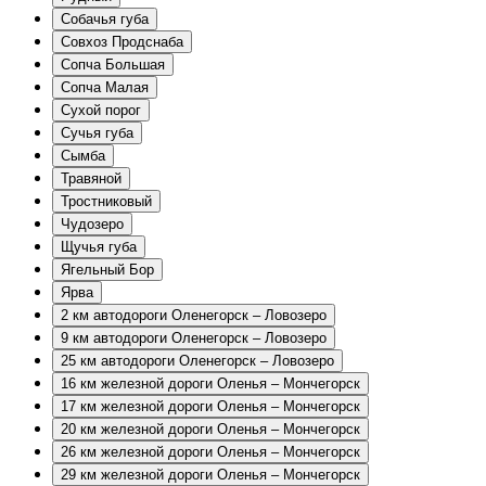
Собачья губа
Совхоз Продснаба
Сопча Большая
Сопча Малая
Сухой порог
Сучья губа
Сымба
Травяной
Тростниковый
Чудозеро
Щучья губа
Ягельный Бор
Ярва
2 км автодороги Оленегорск – Ловозеро
9 км автодороги Оленегорск – Ловозеро
25 км автодороги Оленегорск – Ловозеро
16 км железной дороги Оленья – Мончегорск
17 км железной дороги Оленья – Мончегорск
20 км железной дороги Оленья – Мончегорск
26 км железной дороги Оленья – Мончегорск
29 км железной дороги Оленья – Мончегорск