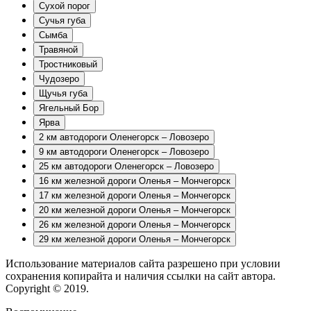
Сухой порог
Сучья губа
Сымба
Травяной
Тростниковый
Чудозеро
Щучья губа
Ягельный Бор
Ярва
2 км автодороги Оленегорск – Ловозеро
9 км автодороги Оленегорск – Ловозеро
25 км автодороги Оленегорск – Ловозеро
16 км железной дороги Оленья – Мончегорск
17 км железной дороги Оленья – Мончегорск
20 км железной дороги Оленья – Мончегорск
26 км железной дороги Оленья – Мончегорск
29 км железной дороги Оленья – Мончегорск
Использование материалов сайта разрешено при условии
сохранения копирайта и наличия ссылки на сайт автора.
Copyright © 2019.