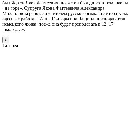
был Жуков Яков Фаттеевич, позже он был директором школы
«на горе». Супруга Якова Фаттеевича Александра
Михайловна работала учителем русского языка и литературы.
Здесь же работала Анна Григорьевна Чащина, преподаватель
немецкого языка, позже она будет преподавать в 12, 17
школах…».
х
Галерея