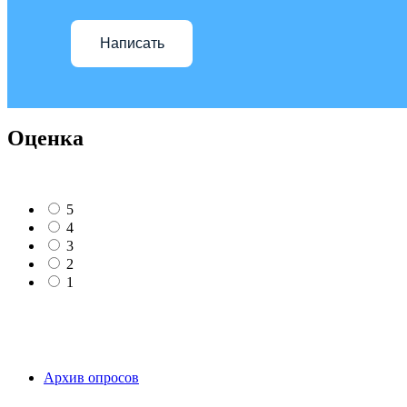
Написать
Оценка
5
4
3
2
1
Архив опросов